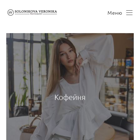
Меню
Кофейня